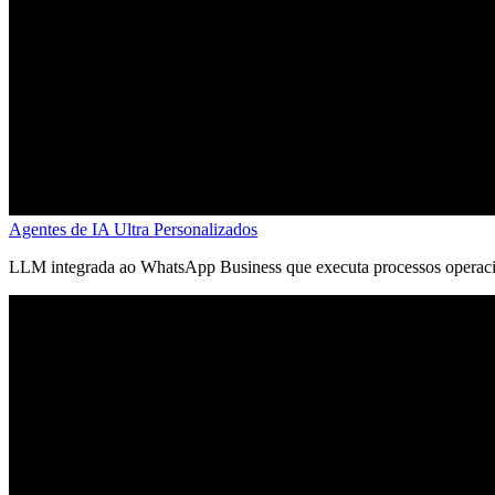
Agentes de IA Ultra Personalizados
LLM integrada ao WhatsApp Business que executa processos operacio