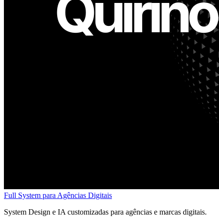
Full System para Agências Digitais
System Design e IA customizadas para agências e marcas digitais.